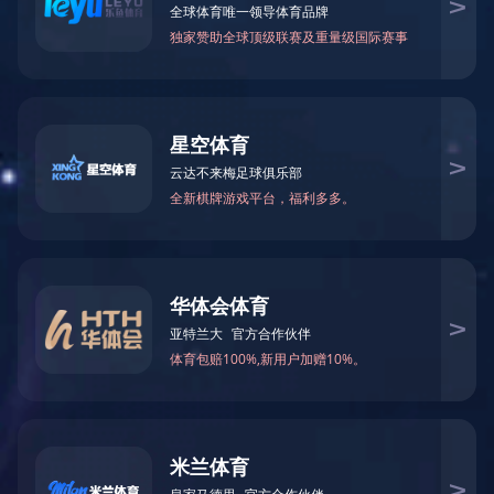
1
/
1
行业动态
EM-Smart 系列
新利·体育(中国)官方网站双头双工位铁芯激光焊接机
电机定转子铁芯快速打样加工服务
水暖洁具行业
电机定转子铁芯单工位激光焊接机
新能源电机定转子铁芯激光焊接机
厨具五金行业
电机定转子铁芯单工位激光焊接机是新利·体育(中国)官方网站主营
新利·体育(中国)官方网站阀芯焊接工作站
包装赋码及标机
产品之一，多年来始终专注于为各行各业提供全系统激光加工设备
及自动化产线的解决方案。与国内多家科研院所合作，不断推出新
产品，了解详情请联系400-027-8558。
新能源汽车零配件激光焊接机
礼品定制
家电行业
产品详情
模具制造行业中激光加工设备解决方案
一、产品名称：
电机定转子铁芯单工位激光焊接机
低压电气行业