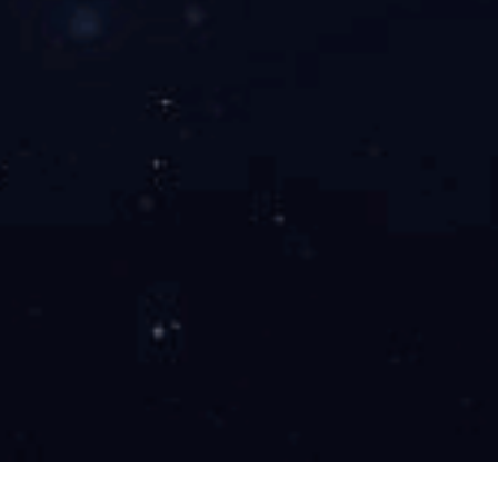
|
登录入口
24小时服务热线：400-027-8558
销售热线：19945005587
邮箱：ch027@ch027.com
清空记录
|
关注我们