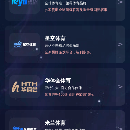
行业动态
EM-Smart 系列
新利·体育(中国)官方网站双头双工位铁芯激光焊接机
电机定转子铁芯快速打样加工服务
水暖洁具行业
新能源电机定转子铁芯激光焊接机
厨具五金行业
新利·体育(中国)官方网站水泵
新利·体育(中国)官方网站焊接
新利·体育(中国)官方网站阀芯焊接工作站
包装赋码及标机
叶轮激光焊接机
在水泵行业应用
2025-04-12
2025-01-20
新能源汽车零配件激光焊接机
礼品定制
新利·体育(中国)官方网站水泵叶轮
不锈钢板离心叶轮是离心水泵的关
专用激光焊接机：引领行业革新，
键零部件,它的规格及精密度立即危
赋能高效制造 关键词：水泵叶轮激
害到离心水泵的水力发电特性的多
家电行业
水泵风机行业
水泵风机行业
光焊接、激光焊接技术、新利·体育
少。尤其是闭试离心叶轮...
(中国)官方网站、智能...
模具制造行业中激光加工设备解决方案
低压电气行业