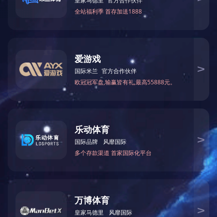
风机行业新利·体育(中国)官方
新利·体育(中国)官方网站焊接
网站切割应用
叶轮应用
2025-01-20
2025-01-21
风机在我们生活、生产中是比较常
风机叶轮在机械行业却处于一个不
见的一种通风设备，主要是起到清
可缺少的一个零部件。叶轮既指装
洁空气的作用。如今，随着企业生
有动叶的轮盘，是冲动式汽轮机转
水泵风机行业
水泵风机行业
产加工环境的逐步恶化，员...
子的组成部分，又可以指轮...
|
关于我们
专注于为各行各业提供全系统激光加工设备及自动化产线的解决方
案，拥有超15000+㎡大型现代化的生产基地
武汉总部：湖北省武汉市东湖高新技术开发区光谷三路777号综
合保税区一号标准厂房1层
无锡工厂：江苏省无锡市江阴市临港科创园23-1
友情链接
：
Em-Smart官网